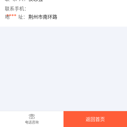
联系手机：
****
地 址：
荆州市南环路
返回首页
电话咨询