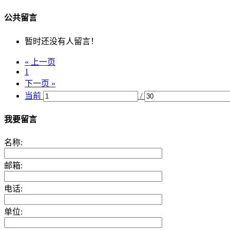
公共留言
暂时还没有人留言！
« 上一页
1
下一页 »
当前
/
我要留言
名称:
邮箱:
电话:
单位: