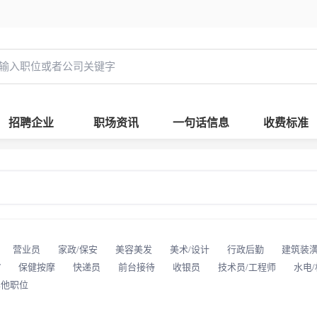
招聘企业
职场资讯
一句话信息
收费标准
营业员
家政/保安
美容美发
美术/设计
行政后勤
建筑装
T
保健按摩
快递员
前台接待
收银员
技术员/工程师
水电
其他职位