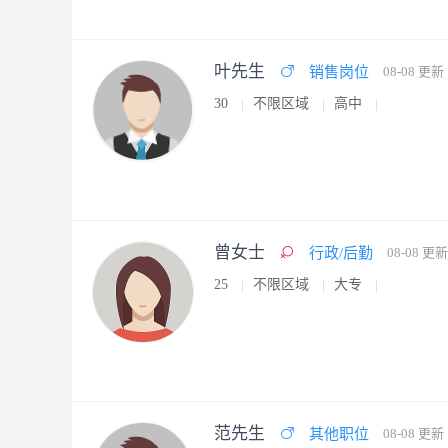
叶先生
销售岗位
08-08 更新
30
不限区域
高中
曾女士
行政/后勤
08-08 更新
25
不限区域
大专
范先生
其他职位
08-08 更新