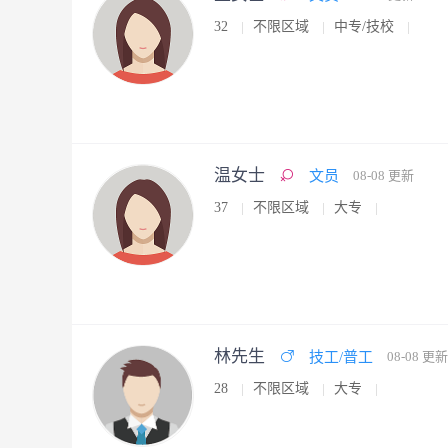
32
不限区域
中专/技校
温女士
文员
08-08 更新
37
不限区域
大专
林先生
技工/普工
08-08 更新
28
不限区域
大专