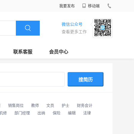
我要发布
移动端
微信公众号
查看更多工作
联系客服
会员中心
搜简历
潢
销售岗位
教师
文员
护士
财务会计
/机修
部门经理
出纳
保险
编辑
法律