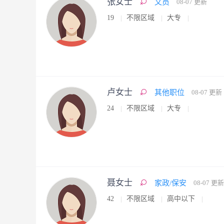
张女士
文员
08-07 更新
19
不限区域
大专
卢女士
其他职位
08-07 更新
24
不限区域
大专
聂女士
家政/保安
08-07 更新
42
不限区域
高中以下