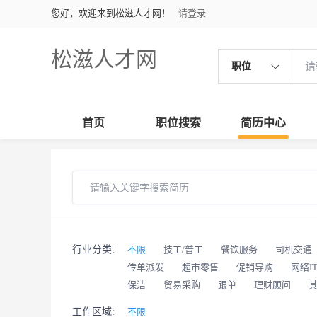
您好，欢迎来到松滋人才网！
请登录
松滋人才网
职位
首页
职位搜索
简历中心
行业分类:
不限
技工/普工
餐饮服务
司机交通
传单派发
超市零售
促销导购
网络I
保洁
贸易采购
跟单
理财顾问
工作区域:
不限