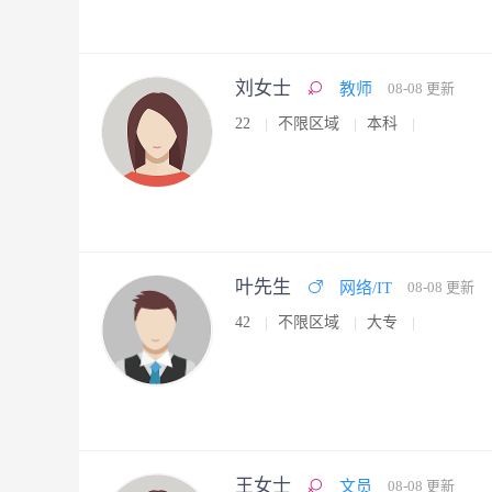
刘女士
教师
08-08 更新
22
不限区域
本科
叶先生
网络/IT
08-08 更新
42
不限区域
大专
王女士
文员
08-08 更新