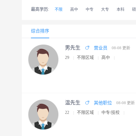
最高学历:
不限
高中
中专
大专
本科
硕
综合排序
男先生
营业员
08-08 更新
29
不限区域
高中
温先生
其他职位
08-08 更新
22
不限区域
中专/技校