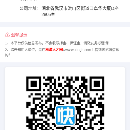
公司地址：
湖北省武汉市洪山区街道口阜华大厦D座
2805室
温馨提示
1、本平台仅供信息发布，不会收取押金、保证金，请微友务必谨慎！
2、请告知用人单位，是在
松滋人才网
www.wulingh.com上看到该招聘信息
的！