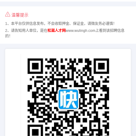
温馨提示
1、本平台仅供信息发布，不会收取押金、保证金，请微友务必谨慎！
2、请告知用人单位，是在
松滋人才网
www.wulingh.com上看到该招聘信息
的！