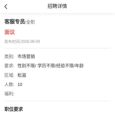
招聘详情
客服专员
/全职
面议
发布时间:2026-08-09
类别:
市场营销
要求:
性别不限/ 学历不限/经验不限/年龄
区域:
松滋
人数:
10
福利:
职位要求