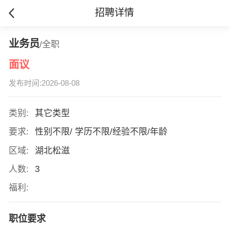
招聘详情
业务员
/全职
面议
发布时间:2026-08-08
类别:
其它类型
要求:
性别不限/ 学历不限/经验不限/年龄
区域:
湖北松滋
人数:
3
福利:
职位要求