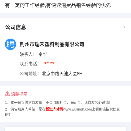
有一定的工作经验,有快速消费品销售经验的优先
公司信息
荆州市瑞禾塑料制品有限公司
联系人：
秦华
****
联系电话：
公司地址：
北京中路天池大厦8F
温馨提示
1、本平台仅供信息发布，不会收取押金、保证金，请微友务必谨慎！
2、请告知用人单位，是在
松滋人才网
www.wulingh.com上看到该招聘信息
的！