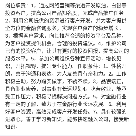
岗位职责：1，通过网络营销等渠道开发原油，白银等
投资客户，提高公司产品知名度，完成产品推广任务
2，利用公司提供的资源进行客户开发，并为客户提供
全方位的金融咨询服务，实现客户资产的稳步增长。
3，根据客户需求，向其推荐合适的投资平台及品种，
为客户投资提供机会，合理的投资建议。4，维护公司
已有的投资客户，让其有更好的投资回报，提高公司的
服务水平。5，参加公司组织各种宣传活动，增长见
识，开拓视野，提升专业能力。任职条件：1。性格开
朗，善于沟通和表达，为人友善具有亲和力。2。工作
积极主动，努力踏实做事，不骄不躁。3。品貌端正，
具备职业修养，对事业有长远规划4。吃苦敬业，能承
受工作压力，积极寻找解决问题方式。5，对金融行业
有一定的了解，致力于在金融行业长远发展。6。利用
好客户资源，高效完成客户开发任务。7。具有较强的
进取心，善于学习新知识，能够快速融入公司，接受新
知识。