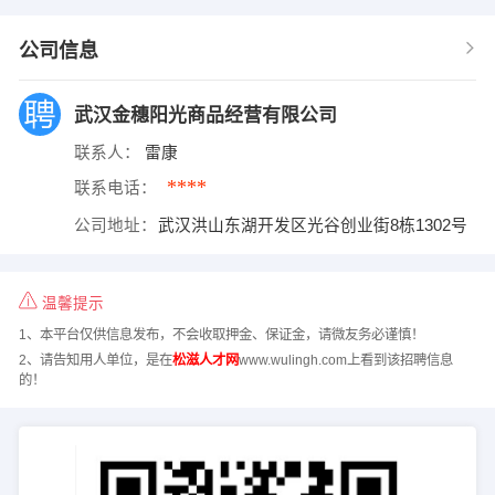
公司信息
武汉金穗阳光商品经营有限公司
联系人：
雷康
****
联系电话：
公司地址：
武汉洪山东湖开发区光谷创业街8栋1302号
温馨提示
1、本平台仅供信息发布，不会收取押金、保证金，请微友务必谨慎！
2、请告知用人单位，是在
松滋人才网
www.wulingh.com上看到该招聘信息
的！