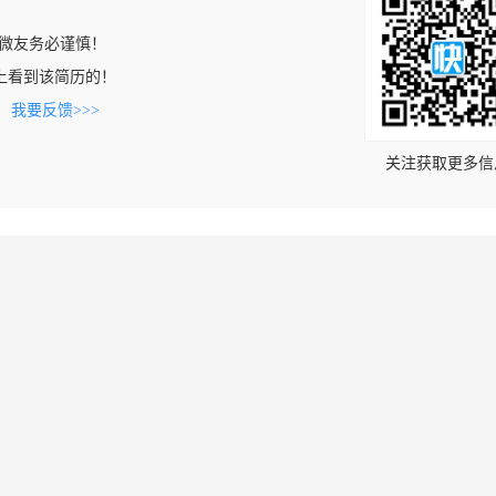
微友务必谨慎！
.com上看到该简历的！
。
我要反馈>>>
关注获取更多信