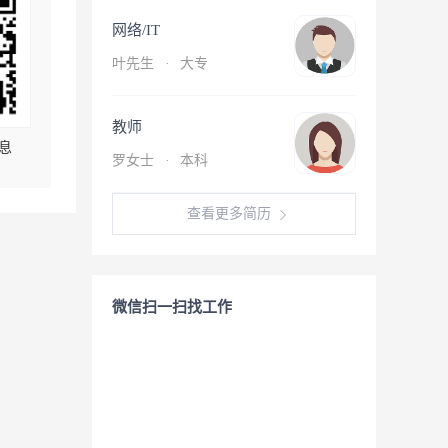
网络/IT
叶先生
·
大专
教师
息
罗女士
·
本科
查看更多简历
微信扫一扫找工作