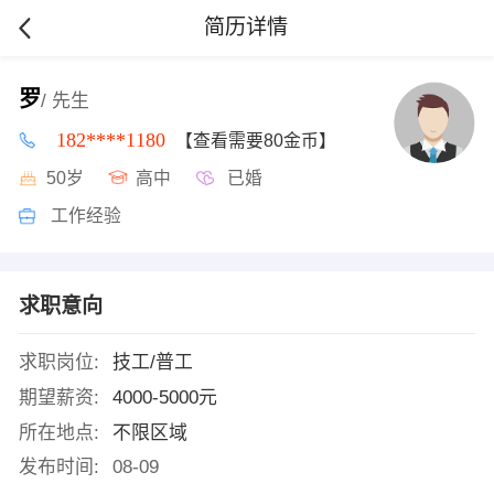
简历详情
罗
/ 先生
182****1180
【查看需要80金币】
50岁
高中
已婚
工作经验
求职意向
求职岗位:
技工/普工
期望薪资:
4000-5000元
所在地点:
不限区域
发布时间:
08-09