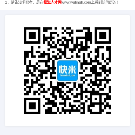
2、请告知求职者，是在
松滋人才网
www.wulingh.com上看到该简历的！