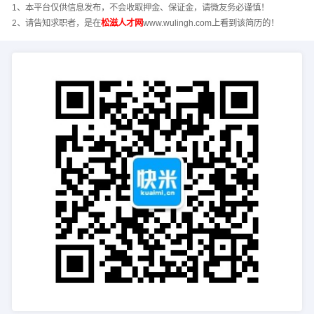
1、本平台仅供信息发布，不会收取押金、保证金，请微友务必谨慎！
2、请告知求职者，是在
松滋人才网
www.wulingh.com上看到该简历的！