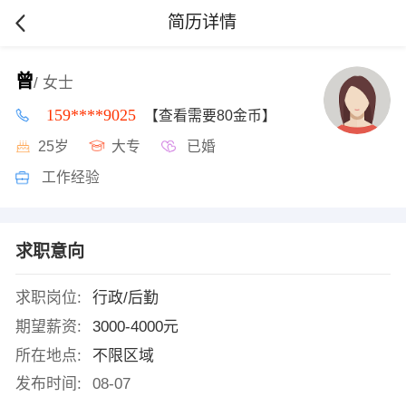
简历详情
曾
/ 女士
159****9025
【查看需要80金币】
25岁
大专
已婚
工作经验
求职意向
求职岗位:
行政/后勤
期望薪资:
3000-4000元
所在地点:
不限区域
发布时间:
08-07