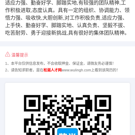
适应力强、勤奋好学、脚踏实地,有较强的团队精神,工
作积极进取,态度认真。具有一定的组织、协调能力、领
悟力强、吸收快,大胆创新,对工作积极负责,适应力强、
上手快、勤奋好学、脚踏实地、认真负责、坚毅不拔、
吃苦耐劳、勇于迎接新挑战,具有很好的集体团队精神。
温馨提示
1、本平台仅供信息发布，不会收取押金、保证金，请微友务必谨慎！
2、请告知求职者，是在
松滋人才网
www.wulingh.com上看到该简历的！