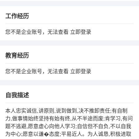
工作经历
您不是企业账号，无法查看
立即登录
教育经历
您不是企业账号，无法查看
立即登录
自我描述
本人忠实诚信,讲原则,说到做到,决不推卸责任;有自制
力,做事情始终坚持有始有终,从不半途而废;肯学习,有问
题不逃避,愿意虚心向他人学习;自信但不自负,不以自我
为中心;愿意以谦�态度;平易近人。为人诚恳,积极进取