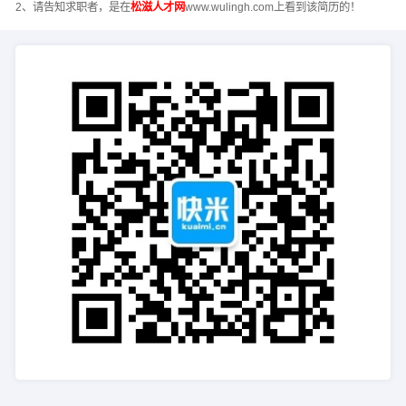
2、请告知求职者，是在
松滋人才网
www.wulingh.com上看到该简历的！