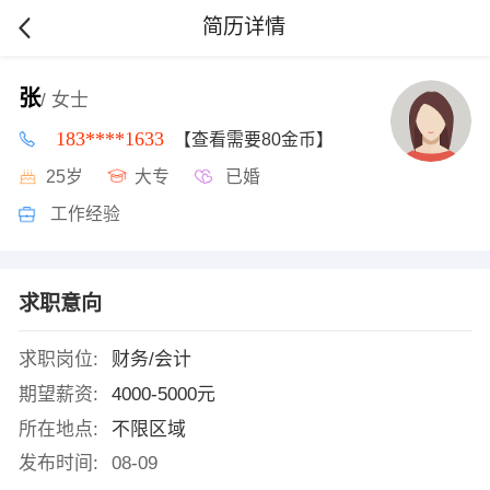
简历详情
张
/ 女士
183****1633
【查看需要80金币】
25岁
大专
已婚
工作经验
求职意向
求职岗位:
财务/会计
期望薪资:
4000-5000元
所在地点:
不限区域
发布时间:
08-09