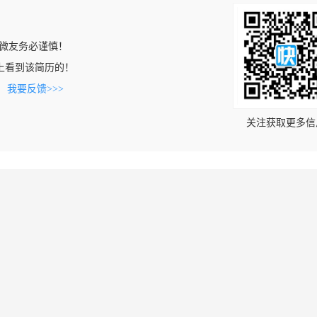
微友务必谨慎！
.com上看到该简历的！
。
我要反馈>>>
关注获取更多信