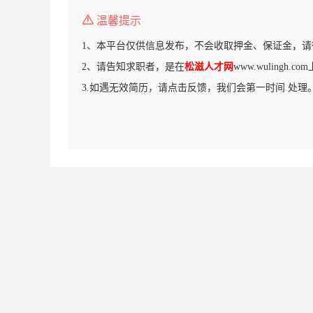
温馨提示
1、本平台仅供信息发布，不会收取押金、保证金，请
2、请告知求职者，是在
松滋人才网
www.wulingh
3.如遇无效简历，请点击反馈，我们会第一时间 处理