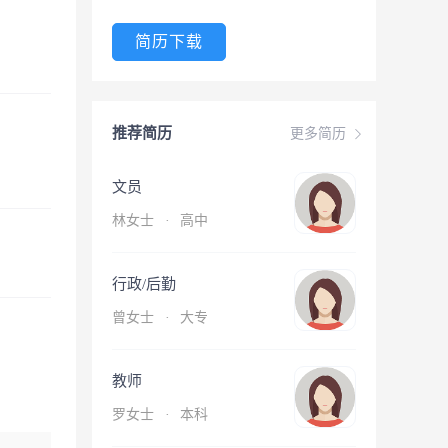
简历下载
推荐简历
更多简历
文员
林女士
·
高中
行政/后勤
曾女士
·
大专
教师
罗女士
·
本科