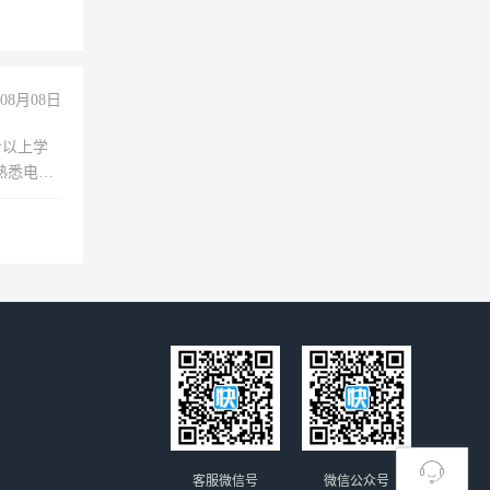
08月08日
专以上学
，熟悉电脑
队精神，
险，
客服微信号
微信公众号