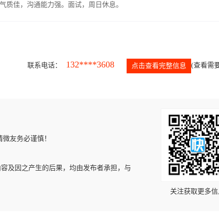
气质佳，沟通能力强。面试，周日休息。
132****3608
联系电话：
(查看需要
点击查看完整信息
请微友务必谨慎！
内容及因之产生的后果，均由发布者承担，与
关注获取更多信