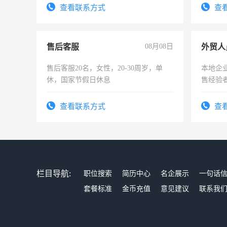
查看联系方式
查
售后客服
08月08日
外贸人
售后客服20名，女性，20-30周岁，单
本地企
休，国家节假日休息
售经验
查看联系方式
查
栏目导航:
职位搜索
简历中心
名企展示
一句话
套餐标准
金币充值
意见建议
联系我