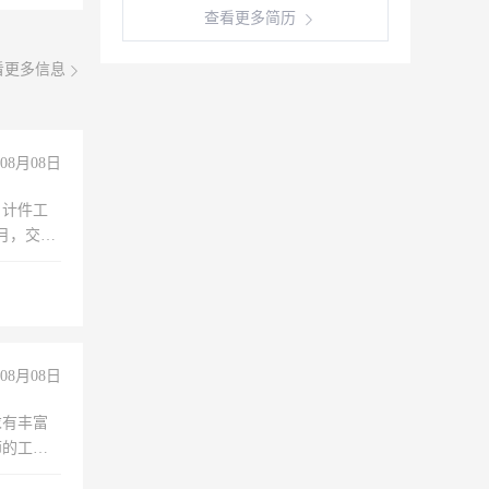
查看更多简历
看更多信息
08月08日
，计件工
个月，交五
08月08日
求有丰富
师的工
00-