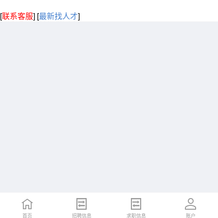
[
联系客服
]
[
最新找人才
]
首页
招聘信息
求职信息
账户