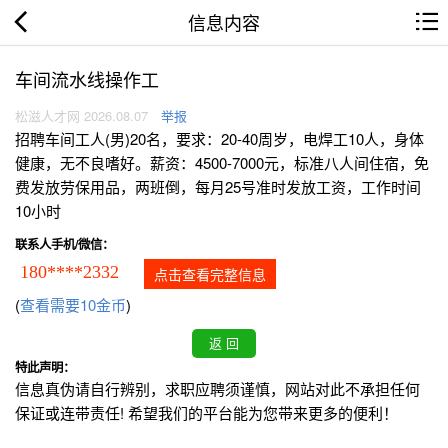
信息内容
车间流水线操作工
松滋人才网 2026.08.07
举报
招聘车间工人(男)20名，要求：20-40周岁，电焊工10人，身体
健康，无不良嗜好。薪资：4500-7000元，标准八人间住宿，免
费发放劳保用品，两班倒，每月25号准时发放工资，工作时间
10小时
联系人手机/微信：
180****2332
点击查看完整信息
(
查看需要10金币
)
特此声明：
信息真伪请自行辨别，求职应聘须谨慎，网站对此不承担任何
保证或连带责任! 希望我们的平台能为您带来更多的便利！