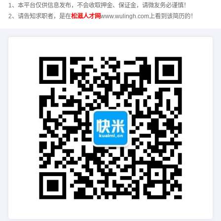
1、本平台仅供信息发布，不会收取押金、保证金，请微友务必谨慎！
2、请告知求职者，是在
松滋人才网
www.wulingh.com上看到该简历的！