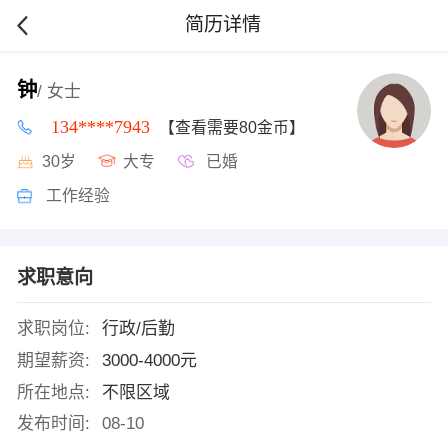
简历详情
钟
/ 女士
134****7943
【查看需要80金币】
30岁
大专
已婚
工作经验
求职意向
求职岗位:
行政/后勤
期望薪资:
3000-4000元
所在地点:
不限区域
发布时间:
08-10